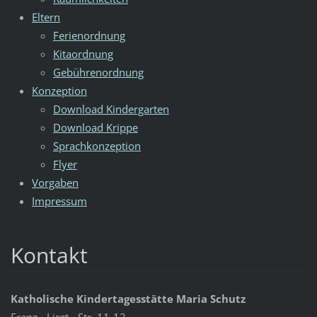
Eltern
Ferienordnung
Kitaordnung
Gebührenordnung
Konzeption
Download Kindergarten
Download Krippe
Sprachkonzeption
Flyer
Vorgaben
Impressum
Kontakt
Katholische Kindertagesstätte Maria Schutz
Franz - Liszt - Str. 11-13