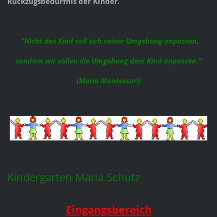
Rückzugsbedürfnis der Kinder.
"Nicht das Kind soll sich seiner Umgebung anpassen,
sondern wir sollen die Umgebung dem Kind anpassen."
(Maria Montessori)
Kindergarten Maria Schutz
Eingangsbereich